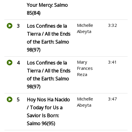
Your Mercy: Salmo
85(84)
Michelle
3:32
3
Los Confines de la
Abeyta
Tierra / All the Ends
of the Earth: Salmo
98(97)
Mary
3:41
4
Los Confines de la
Frances
Tierra / All the Ends
Reza
of the Earth: Salmo
98(97)
Michelle
3:47
5
Hoy Nos Ha Nacido
Abeyta
/ Today for Us a
Savior Is Born:
Salmo 96(95)