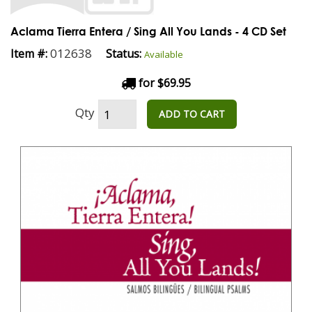
Aclama Tierra Entera / Sing All You Lands - 4 CD Set
012638
Item #:
Status:
Available
for $69.95
Qty
ADD TO CART