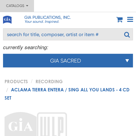
CATALOGS
GIA PUBLICATIONS, INC.
Your sound. Inspired.
currently searching:
GIA SACRED
PRODUCTS
RECORDING
ACLAMA TIERRA ENTERA / SING ALL YOU LANDS - 4 CD
SET